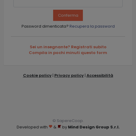
Conferma
Password dimenticata?
Recupera la password
Sei un insegnante? Registrati subito
Compila in pochi minuti questo form
Cookie policy
|
Privacy policy
|
Accessibilità
© SapereCoop.
Developed with
&
by
Mind Design Group S.r.l.